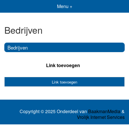
Menu +
Bedrijven
Bedrijven
Link toevoegen
Link toevoegen
Copyright © 2025 Onderdeel van
BaakmanMedia
&
Vrolijk Internet Services