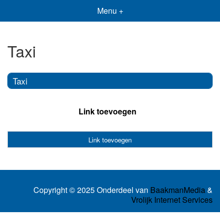
Menu +
Taxi
Taxi
Link toevoegen
Link toevoegen
Copyright © 2025 Onderdeel van
BaakmanMedia
&
Vrolijk Internet Services